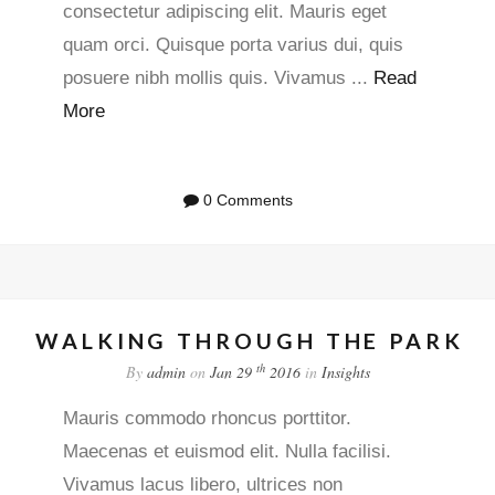
consectetur adipiscing elit. Mauris eget
quam orci. Quisque porta varius dui, quis
posuere nibh mollis quis. Vivamus ...
Read
More
0 Comments
WALKING THROUGH THE PARK
th
By
admin
on
Jan 29
2016
in
Insights
Mauris commodo rhoncus porttitor.
Maecenas et euismod elit. Nulla facilisi.
Vivamus lacus libero, ultrices non