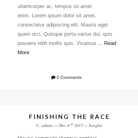
ullamcorper ac, tempus sit amet
enim. Lorem ipsum dolor sit amet,
consectetur adipiscing elit. Mauris eget
quam orci. Quisque porta varius dui, quis
posuere nibh mollis quis. Vivamus ...
Read
More
0 Comments
FINISHING THE RACE
th
By
admin
on
Dec 4
2015
in
Insights