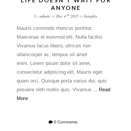
LIFE DOESN’T WAIT FOR
ANYONE
th
By
admin
on
Dec 4
2015
in
Insights
Mauris commodo rhoncus porttitor.
Maecenas et euismod elit. Nulla facilisi.
Vivamus lacus libero, ultrices non
ullamcorper ac, tempus sit amet
enim. Lorem ipsum dolor sit amet,
consectetur adipiscing elit. Mauris eget
quam orci. Quisque porta varius dui, quis
posuere nibh mollis quis. Vivamus ...
Read
More
0 Comments