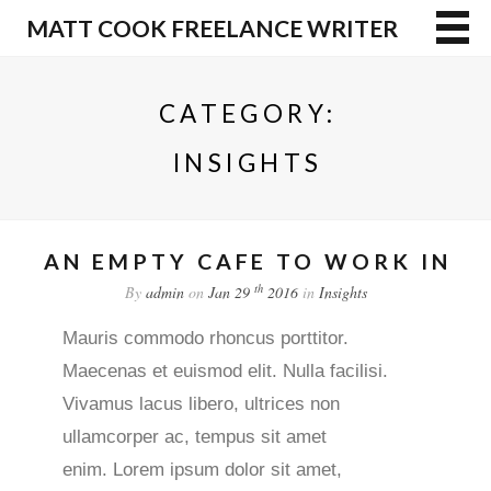
MATT COOK FREELANCE WRITER
CATEGORY:
INSIGHTS
AN EMPTY CAFE TO WORK IN
th
By
admin
on
Jan 29
2016
in
Insights
Mauris commodo rhoncus porttitor.
Maecenas et euismod elit. Nulla facilisi.
Vivamus lacus libero, ultrices non
ullamcorper ac, tempus sit amet
enim. Lorem ipsum dolor sit amet,